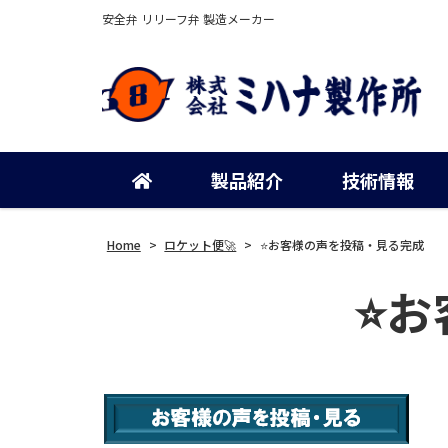
安全弁 リリーフ弁 製造メーカー
製品紹介
技術情報
Home
>
ロケット便🚀
>
⭐お客様の声を投稿・見る完成
⭐お