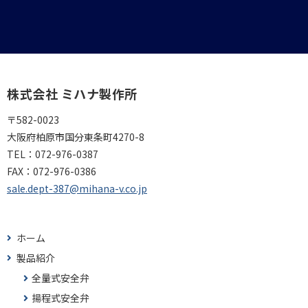
株式会社 ミハナ製作所
〒582-0023
大阪府柏原市国分東条町4270-8
TEL：
072-976-0387
FAX：
072-976-0386
sale.dept-387@mihana-v.co.jp
ホーム
製品紹介
全量式安全弁
揚程式安全弁