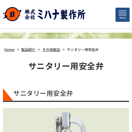
MENU
FLAMGED FULL BORE TYPE SAFETY VALVE
Home
>
製品紹介
>
その他製品
>
サニタリー用安全弁
サニタリー用安全弁
サニタリー用安全弁