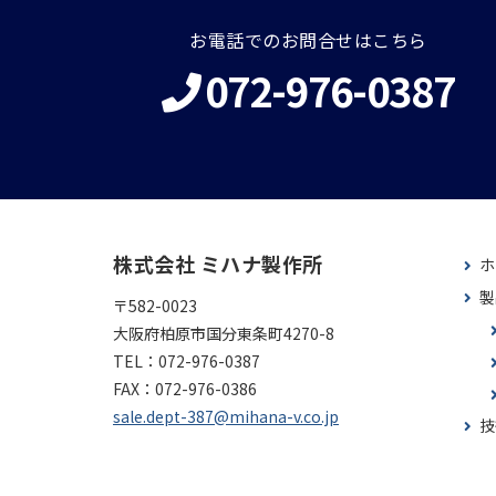
お電話でのお問合せはこちら
072-976-0387
株式会社 ミハナ製作所
ホ
製
〒582-0023
大阪府柏原市国分東条町4270-8
TEL：
072-976-0387
FAX：
072-976-0386
sale.dept-387@mihana-v.co.jp
技