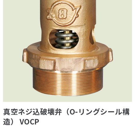
真空ネジ込破壊弁（O-リングシール構
造） VOCP