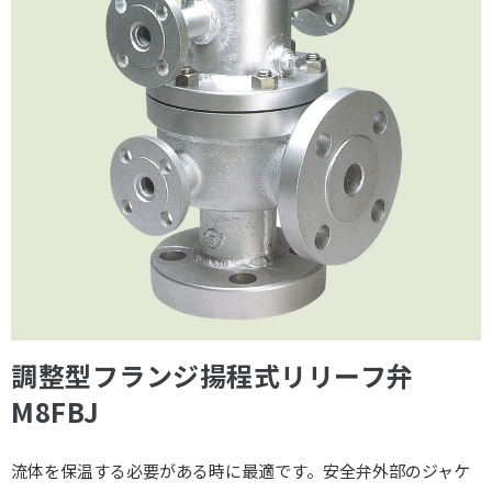
調整型フランジ揚程式リリーフ弁
M8FBJ
流体を保温する必要がある時に最適です。安全弁外部のジャケ