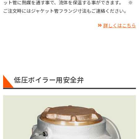
ット管に熱媒を通す事で、流体を保温する事ができます。 ※
ご注文時にはジャケット管フランジ寸法もご連絡ください。
詳しくはこちら
低圧ボイラー用安全弁