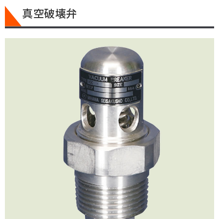
真空破壊弁