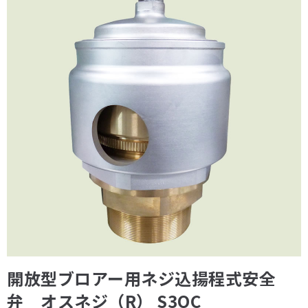
開放型ブロアー用ネジ込揚程式安全
弁 オスネジ（R） S3OC