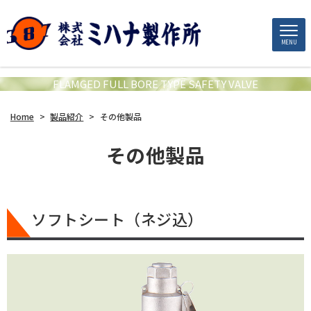
MENU
FLAMGED FULL BORE TYPE SAFETY VALVE
Home
>
製品紹介
>
その他製品
その他製品
ソフトシート（ネジ込）