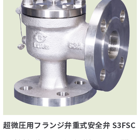
超微圧用フランジ弁重式安全弁 S3FSC