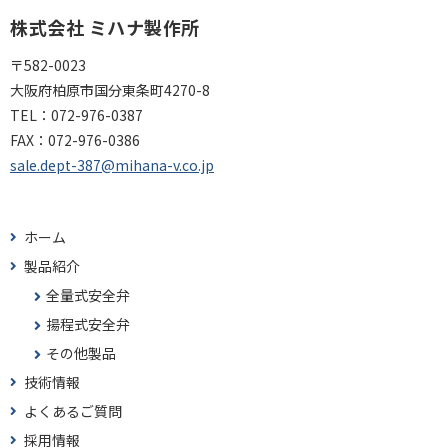
株式会社 ミハナ製作所
〒582-0023
大阪府柏原市国分東条町4270-8
TEL：
072-976-0387
FAX：
072-976-0386
sale.dept-387@mihana-v.co.jp
ホーム
製品紹介
全量式安全弁
揚程式安全弁
その他製品
技術情報
よくあるご質問
採用情報