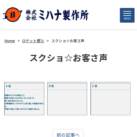
MENU
Home
>
ロケット便🚀
>
スクショ☆お客さ声
スクショ☆お客さ声
前の記事へ