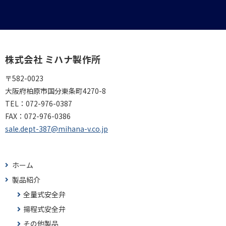
株式会社 ミハナ製作所
〒582-0023
大阪府柏原市国分東条町4270-8
TEL：
072-976-0387
FAX：
072-976-0386
sale.dept-387@mihana-v.co.jp
ホーム
製品紹介
全量式安全弁
揚程式安全弁
その他製品