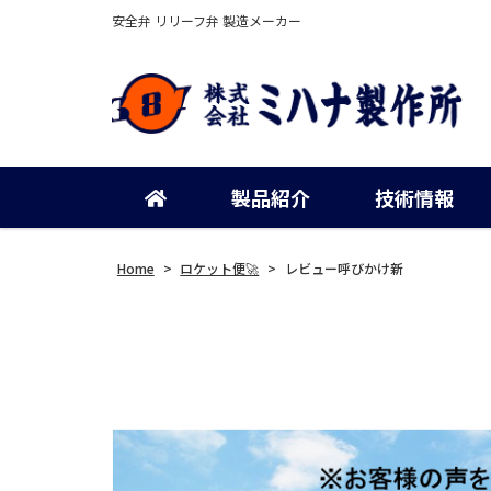
安全弁 リリーフ弁 製造メーカー
製品紹介
技術情報
Home
>
ロケット便🚀
>
レビュー呼びかけ新