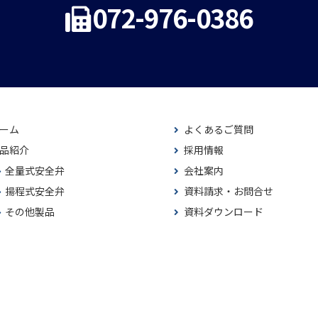
072-976-0386
ーム
よくあるご質問
品紹介
採用情報
全量式安全弁
会社案内
揚程式安全弁
資料請求・お問合せ
その他製品
資料ダウンロード
術情報
Copyright © 2021 株式会社ミハナ製作所 All Rights Reserved.