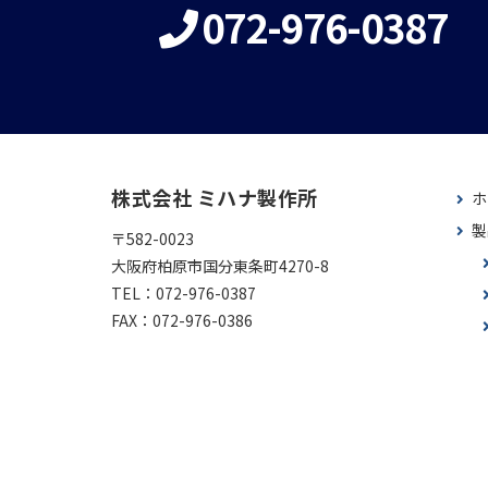
072-976-0387
株式会社 ミハナ製作所
ホ
製
〒582-0023
大阪府柏原市国分東条町4270-8
TEL：
072-976-0387
FAX：
072-976-0386
sale.dept-387@mihana-v.co.jp
技