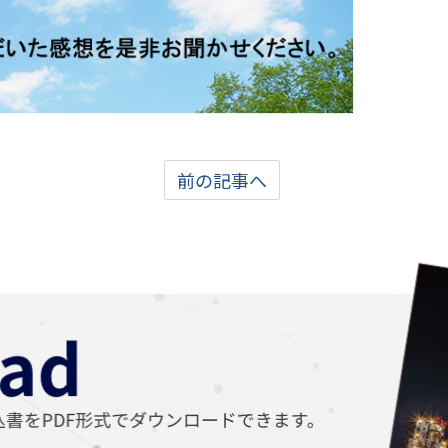
前の記事へ