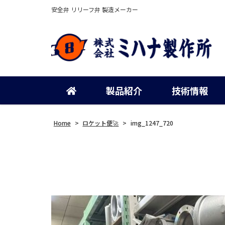
安全弁 リリーフ弁 製造メーカー
製品紹介
技術情報
Home
>
ロケット便🚀
>
img_1247_720