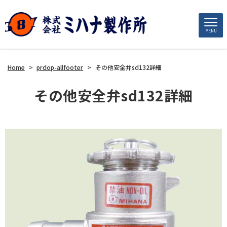
MENU
Home
>
prdop-allfooter
>
その他安全弁sd132詳細
その他安全弁sd132詳細