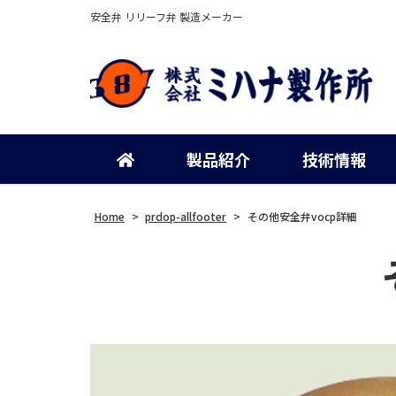
安全弁 リリーフ弁 製造メーカー
製品紹介
技術情報
Home
>
prdop-allfooter
>
その他安全弁vocp詳細