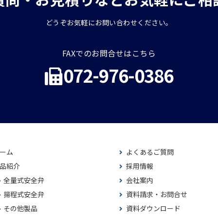
どうぞお気軽にお問い合わせください。
FAXでのお問合せはこちら
072-976-0386
ーム
よくあるご質問
品紹介
採用情報
全量式安全弁
会社案内
揚程式安全弁
資料請求・お問合せ
その他製品
資料ダウンロード