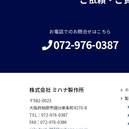
お電話でのお問合せはこちら
072-976-0387
株式会社 ミハナ製作所
ホ
製
〒582-0023
大阪府柏原市国分東条町4270-8
TEL：
072-976-0387
FAX：
072-976-0386