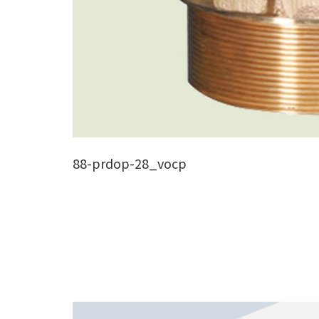
88-prdop-28_vocp