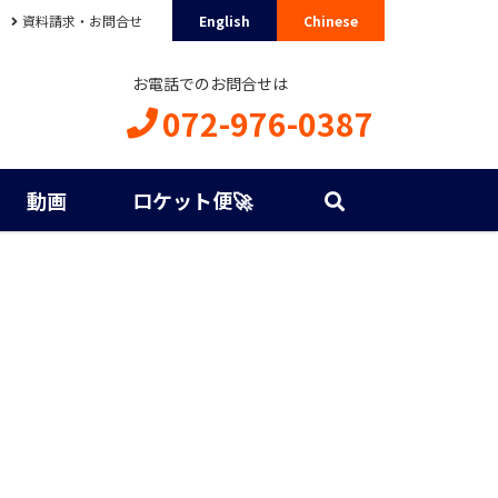
資料請求・お問合せ
English
Chinese
お電話でのお問合せは
072-976-0387
動画
ロケット便🚀