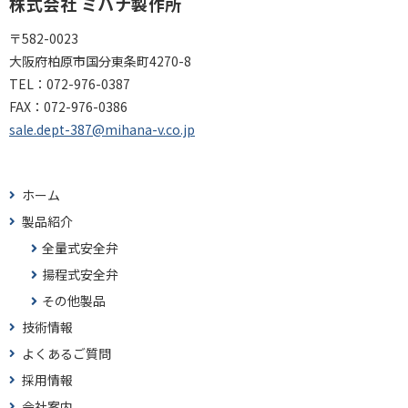
株式会社 ミハナ製作所
〒582-0023
大阪府柏原市国分東条町4270-8
TEL：
072-976-0387
FAX：
072-976-0386
sale.dept-387@mihana-v.co.jp
ホーム
製品紹介
全量式安全弁
揚程式安全弁
その他製品
技術情報
よくあるご質問
採用情報
会社案内