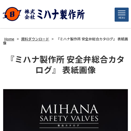
MENU
Home
>
資料ダウンロード
>
『ミハナ製作所 安全弁総合カタログ』 表紙画
像
『ミハナ製作所 安全弁総合カタ
ログ』 表紙画像