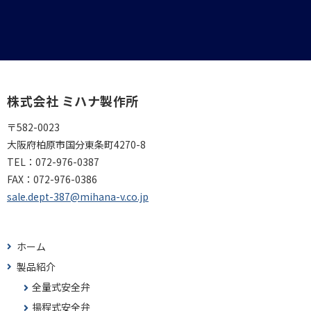
株式会社 ミハナ製作所
〒582-0023
大阪府柏原市国分東条町4270-8
TEL：
072-976-0387
FAX：
072-976-0386
sale.dept-387@mihana-v.co.jp
ホーム
製品紹介
全量式安全弁
揚程式安全弁