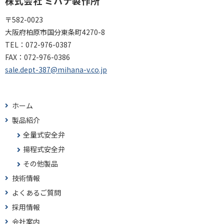
株式会社 ミハナ製作所
〒582-0023
大阪府柏原市国分東条町4270-8
TEL：
072-976-0387
FAX：
072-976-0386
sale.dept-387@mihana-v.co.jp
ホーム
製品紹介
全量式安全弁
揚程式安全弁
その他製品
技術情報
よくあるご質問
採用情報
会社案内