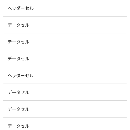
ヘッダーセル
データセル
データセル
データセル
ヘッダーセル
データセル
データセル
データセル