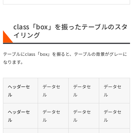
class「box」を振ったテーブルのスタ
イリング
テーブルにclass「box」を振ると、テーブルの背景がグレーに
なります。
ヘッダーセ
データセ
データセ
データセ
ル
ル
ル
ル
ヘッダーセ
データセ
データセ
データセ
ル
ル
ル
ル