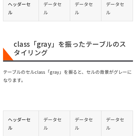
ヘッダーセ
データセ
データセ
データセ
ル
ル
ル
ル
class「gray」を振ったテーブルのス
タイリング
テーブルのセルclass「gray」を振ると、セルの背景がグレーに
なります。
ヘッダーセ
データセ
データセ
データセ
ル
ル
ル
ル