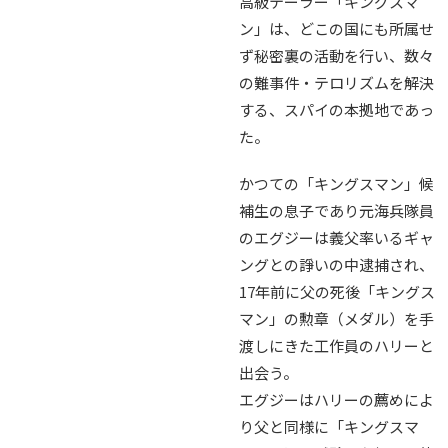
高級テーラー「キングスマ
ン」は、どこの国にも所属せ
ず秘密裏の活動を行い、数々
の難事件・テロリズムを解決
する、スパイの本拠地であっ
た。
かつての「キングスマン」候
補生の息子であり元海兵隊員
のエグジーは義父率いるギャ
ングとの諍いの中逮捕され、
17年前に父の死後「キングス
マン」の勲章（メダル）を手
渡しにきた工作員のハリーと
出会う。
エグジーはハリーの薦めによ
り父と同様に「キングスマ