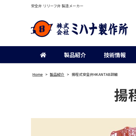
安全弁 リリーフ弁 製造メーカー
製品紹介
技術情報
Home
>
製品紹介
>
揚程式安全弁HKANTAB詳細
揚