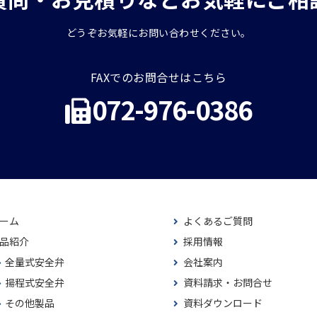
どうぞお気軽にお問い合わせください。
FAXでのお問合せはこちら
072-976-0386
ーム
よくあるご質問
品紹介
採用情報
全量式安全弁
会社案内
揚程式安全弁
資料請求・お問合せ
その他製品
資料ダウンロード