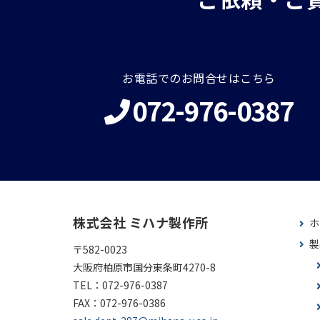
お電話でのお問合せはこちら
072-976-0387
株式会社 ミハナ製作所
ホ
製
〒582-0023
大阪府柏原市国分東条町4270-8
TEL：
072-976-0387
FAX：
072-976-0386