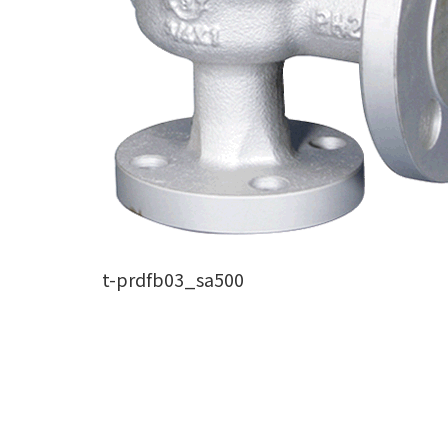
t-prdfb03_sa500