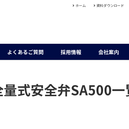
ホーム
資料ダウンロード
よくあるご質問
採用情報
会社案内
全量式安全弁SA500一