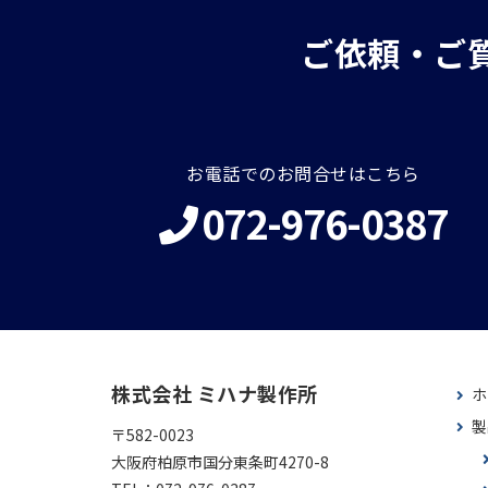
ご依頼・ご
お電話でのお問合せはこちら
072-976-0387
株式会社 ミハナ製作所
ホ
製
〒582-0023
大阪府柏原市国分東条町4270-8