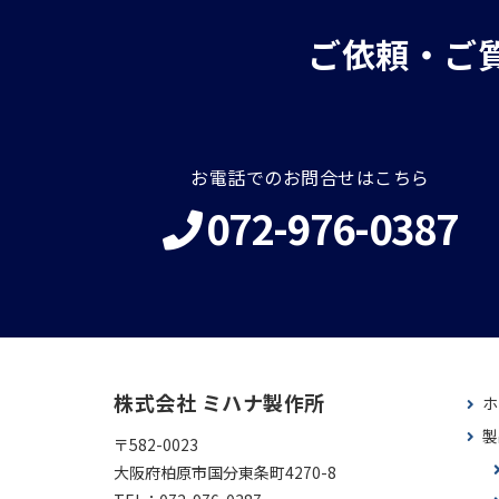
ご依頼・ご
お電話でのお問合せはこちら
072-976-0387
株式会社 ミハナ製作所
ホ
製
〒582-0023
大阪府柏原市国分東条町4270-8