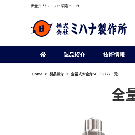
安全弁 リリーフ弁 製造メーカー
製品紹介
技術情報
Home
>
製品紹介
>
全量式安全弁SC_SG122一覧
全量