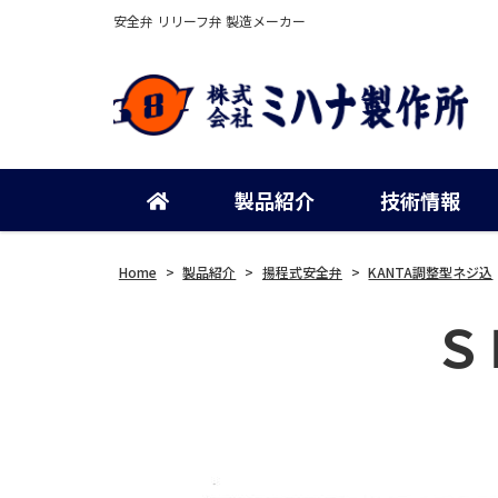
安全弁 リリーフ弁 製造メーカー
製品紹介
技術情報
Home
>
製品紹介
>
揚程式安全弁
>
KANTA調整型ネジ込
Ｓ