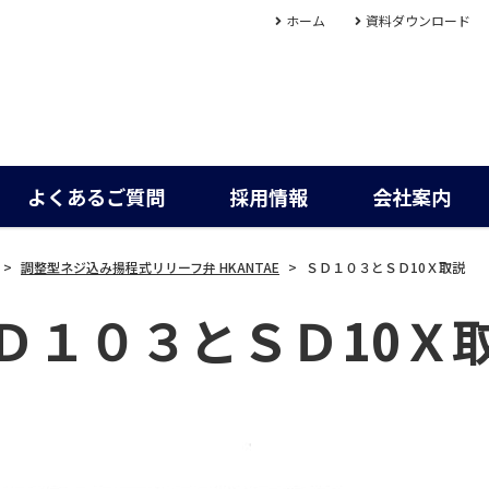
ホーム
資料ダウンロード
よくあるご質問
採用情報
会社案内
>
調整型ネジ込み揚程式リリーフ弁 HKANTAE
>
ＳＤ１０３とＳＤ10Ｘ取説
Ｄ１０３とＳＤ10Ｘ