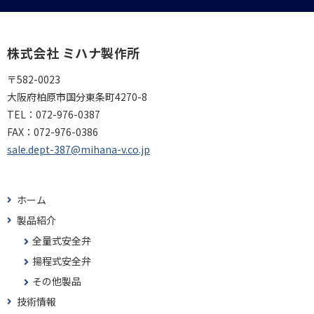
株式会社 ミハナ製作所
〒582-0023
大阪府柏原市国分東条町4270-8
TEL：
072-976-0387
FAX：
072-976-0386
sale.dept-387@mihana-v.co.jp
ホーム
製品紹介
全量式安全弁
揚程式安全弁
その他製品
技術情報