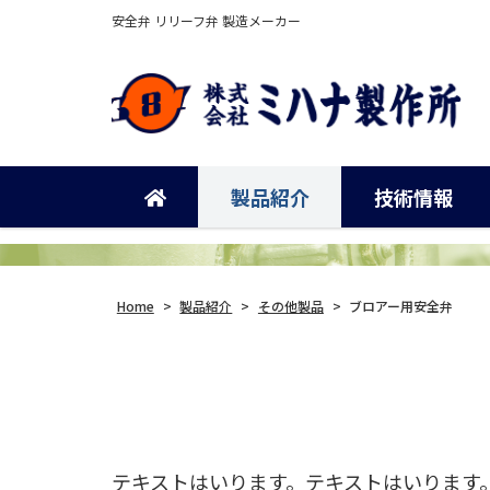
安全弁 リリーフ弁 製造メーカー
製品紹介
技術情報
Home
>
製品紹介
>
その他製品
>
ブロアー用安全弁
テキストはいります。テキストはいります