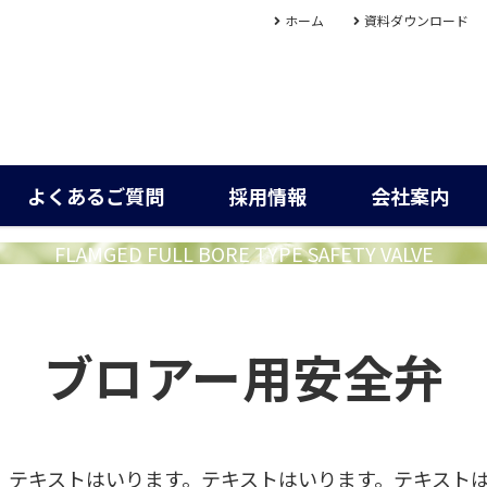
ホーム
資料ダウンロード
よくあるご質問
採用情報
会社案内
FLAMGED FULL BORE TYPE SAFETY VALVE
ブロアー用安全弁
。テキストはいります。テキストはいります。テキスト