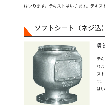
はいります。テキストはいります。テキス
ソフトシート（ネジ込
貫
テキ
りま
スト
す。
はい