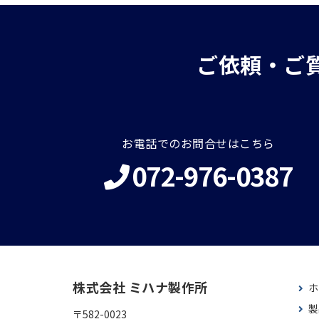
ご依頼・ご
お電話でのお問合せはこちら
072-976-0387
株式会社 ミハナ製作所
ホ
製
〒582-0023