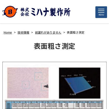
MENU
Home
>
技術情報
>
前漏れがありません
>
表面粗さ測定
表面粗さ測定