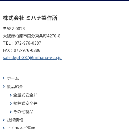
株式会社 ミハナ製作所
〒582-0023
大阪府柏原市国分東条町4270-8
TEL：
072-976-0387
FAX：
072-976-0386
sale.dept-387@mihana-v.co.jp
ホーム
製品紹介
全量式安全弁
揚程式安全弁
その他製品
技術情報
よくあるご質問