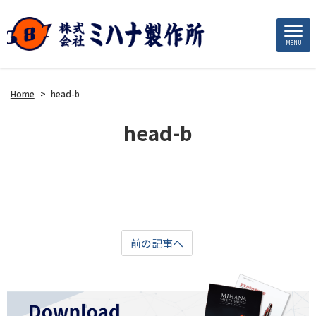
MENU
Home
>
head-b
head-b
前の記事へ