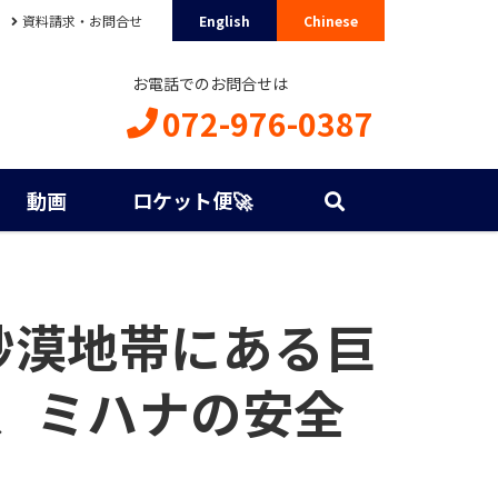
資料請求・お問合せ
English
Chinese
お電話でのお問合せは
072-976-0387
動画
ロケット便🚀
砂漠地帯にある巨
、ミハナの安全