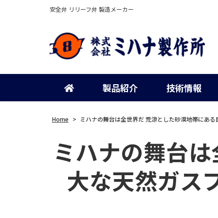
安全弁 リリーフ弁 製造メーカー
製品紹介
技術情報
Home
>
ミハナの舞台は全世界だ 荒涼とした砂漠地帯にあ
ミハナの舞台は
大な天然ガス