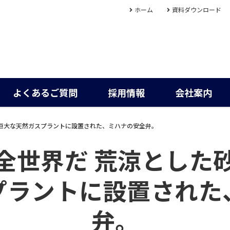
ホーム
資料ダウンロード
よくあるご質問
採用情報
会社案内
る巨大な天然ガスプラントに設置された、ミハナの安全弁。
全世界だ 荒涼とした
プラントに設置された
弁。