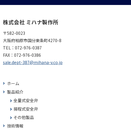
株式会社 ミハナ製作所
〒582-0023
大阪府柏原市国分東条町4270-8
TEL：
072-976-0387
FAX：
072-976-0386
sale.dept-387@mihana-v.co.jp
ホーム
製品紹介
全量式安全弁
揚程式安全弁
その他製品
技術情報