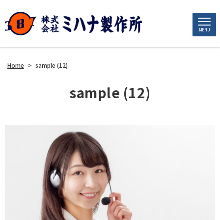
MENU
Home
>
sample (12)
sample (12)