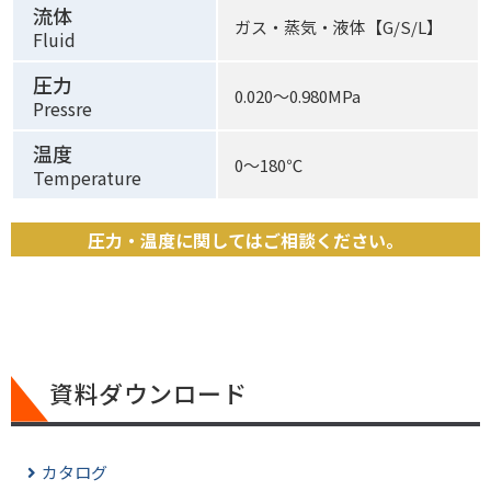
流体
ガス・蒸気・液体【G/S/L】
Fluid
圧力
0.020〜0.980MPa
Pressre
温度
0〜180℃
Temperature
圧力・温度に関してはご相談ください。
資料ダウンロード
カタログ