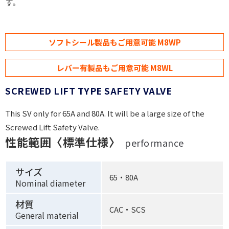
す。
ソフトシール製品もご用意可能 M8WP
レバー有製品もご用意可能 M8WL
SCREWED LIFT TYPE SAFETY VALVE
This SV only for 65A and 80A. It will be a large size of the
Screwed Lift Safety Valve.
性能範囲〈標準仕様〉
performance
サイズ
65・80A
Nominal diameter
材質
CAC・SCS
General material