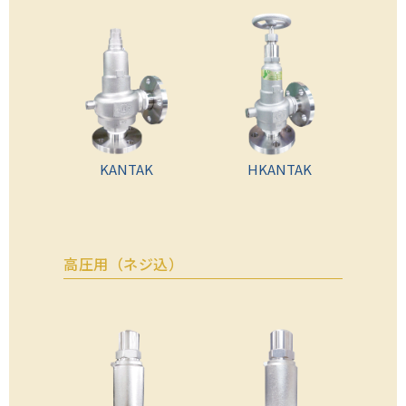
KANTAK
HKANTAK
高圧用（ネジ込）