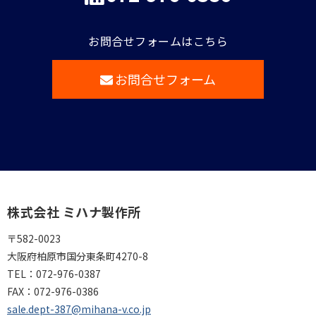
お問合せフォームはこちら
お問合せフォーム
株式会社 ミハナ製作所
〒582-0023
大阪府柏原市国分東条町4270-8
TEL：
072-976-0387
FAX：
072-976-0386
sale.dept-387@mihana-v.co.jp