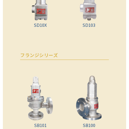
SD10X
SD103
フランジシリーズ
SB101
SB100