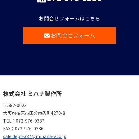
お問合せフォームはこちら
お問合せフォーム
株式会社 ミハナ製作所
〒582-0023
大阪府柏原市国分東条町4270-8
TEL：
072-976-0387
FAX：
072-976-0386
sale.dept-387@mihana-v.co.jp