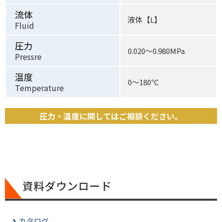
流体
液体【L】
Fluid
圧力
0.020〜0.980MPa
Pressre
温度
0〜180℃
Temperature
圧力・温度に関してはご相談ください。
資料ダウンロード
カタログ