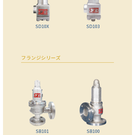
SD10X
SD103
フランジシリーズ
SB101
SB100