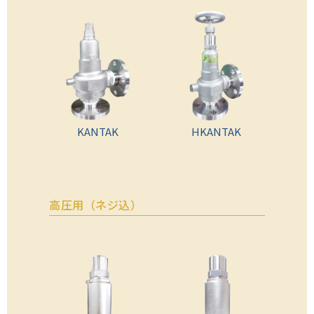
KANTAK
HKANTAK
高圧用（ネジ込）