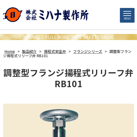
MENU
FLAMGED FULL BORE TYPE SAFETY VALVE
Home
>
製品紹介
>
揚程式安全弁
>
フランジシリーズ
>
調整型フラン
ジ揚程式リリーフ弁 RB101
調整型フランジ揚程式リリーフ弁
RB101